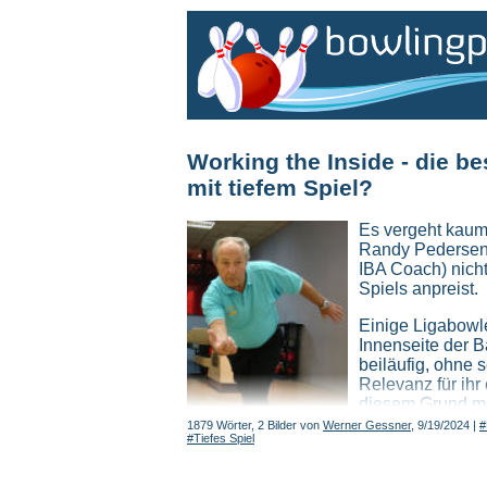
Working the Inside - die be
mit tiefem Spiel?
Es vergeht kaum
Randy Pedersen
IBA Coach) nicht
Spiels anpreist.
Einige Ligabowle
Innenseite der B
beiläufig, ohne
Relevanz für ihr
diesem Grund mö
wichtigen Thema
1879 Wörter, 2 Bilder von
Werner Gessner
, 9/19/2024 |
#
#Tiefes Spiel
Ich möchte die 
Bowler*innen be